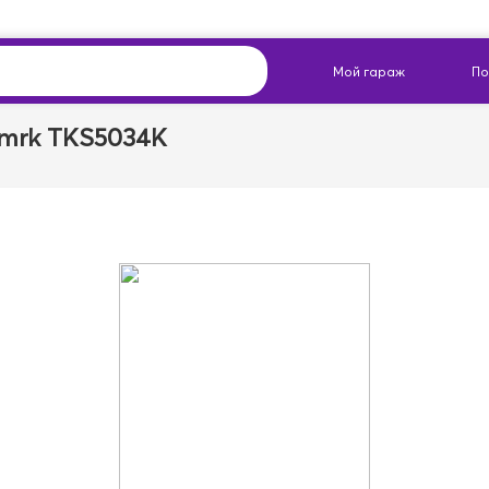
mrk TKS5034K