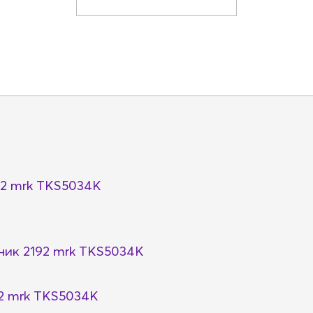
2 mrk TKS5034K
ик 2192 mrk TKS5034K
2 mrk TKS5034K