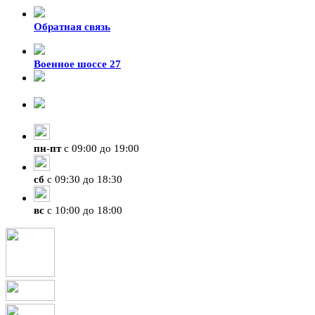
Обратная связь
Военное шоссе 27
8-929-428-99-09
+7 (423) 207-07-07
пн
-
пт
с 09:00 до 19:00
сб
с 09:30 до 18:30
вс
с 10:00 до 18:00