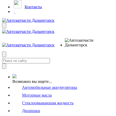
Контакты
Возможно вы ищете...
Автомобильные аккумуляторы
Моторные масла
Стеклоомывающая жидкость
Дворники