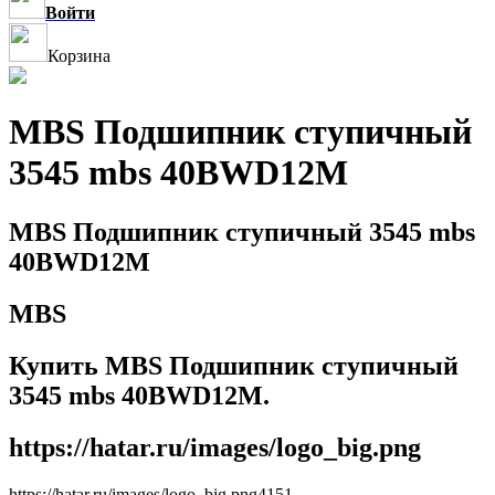
Войти
Корзина
MBS Подшипник ступичный
3545 mbs 40BWD12M
MBS Подшипник ступичный 3545 mbs
40BWD12M
MBS
Купить MBS Подшипник ступичный
3545 mbs 40BWD12M.
https://hatar.ru/images/logo_big.png
https://hatar.ru/images/logo_big.png
4
1
5
1