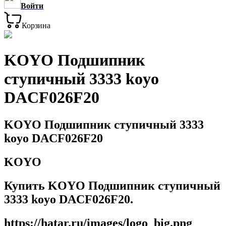
Войти
Корзина
KOYO Подшипник
ступичный 3333 koyo
DACF026F20
KOYO Подшипник ступичный 3333
koyo DACF026F20
KOYO
Купить KOYO Подшипник ступичный
3333 koyo DACF026F20.
https://hatar.ru/images/logo_big.png