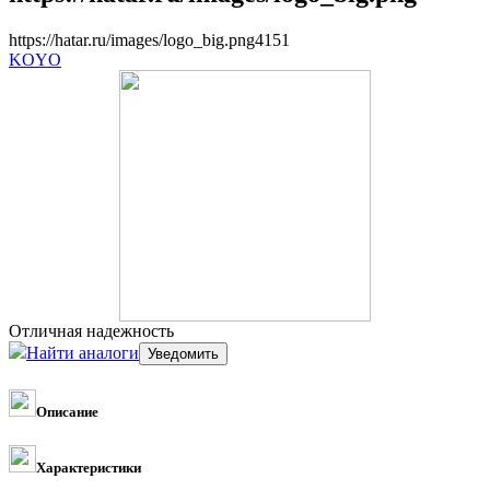
https://hatar.ru/images/logo_big.png
4
1
5
1
KOYO
Отличная надежность
Найти аналоги
Описание
Характеристики