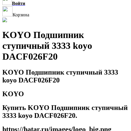
Войти
Корзина
KOYO Подшипник
ступичный 3333 koyo
DACF026F20
KOYO Подшипник ступичный 3333
koyo DACF026F20
KOYO
Купить KOYO Подшипник ступичный
3333 koyo DACF026F20.
https://hatar.ru/images/logo_big.png