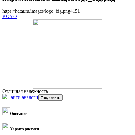
https://hatar.ru/images/logo_big.png
4
1
5
1
KOYO
Отличная надежность
Найти аналоги
Описание
Характеристики