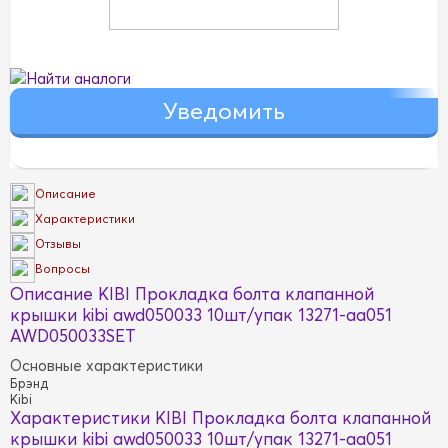
Найти аналоги
Описание
Характеристики
Отзывы
Вопросы
Описание KIBI Прокладка болта клапанной
крышки kibi awd050033 10шт/упак 13271-aa051
AWD050033SET
Основные характеристики
Брэнд
Kibi
Характеристики KIBI Прокладка болта клапанной
крышки kibi awd050033 10шт/упак 13271-aa051