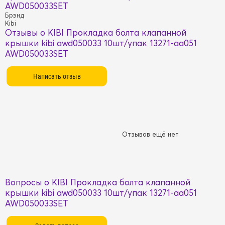
AWD050033SET
Брэнд
Kibi
Отзывы о KIBI Прокладка болта клапанной
крышки kibi awd050033 10шт/упак 13271-aa051
AWD050033SET
Отзывов ещё нет
Вопросы о KIBI Прокладка болта клапанной
крышки kibi awd050033 10шт/упак 13271-aa051
AWD050033SET