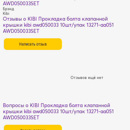
AWD050033SET
Брэнд
Kibi
Отзывы о KIBI Прокладка болта клапанной
крышки kibi awd050033 10шт/упак 13271-aa051
AWD050033SET
Отзывов ещё нет
Вопросы о KIBI Прокладка болта клапанной
крышки kibi awd050033 10шт/упак 13271-aa051
AWD050033SET