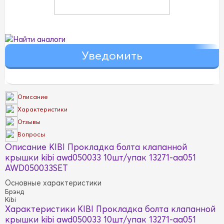
Найти аналоги
Описание
Характеристики
Отзывы
Вопросы
Описание KIBI Прокладка болта клапанной
крышки kibi awd050033 10шт/упак 13271-aa051
AWD050033SET
Основные характеристики
Брэнд
Kibi
Характеристики KIBI Прокладка болта клапанной
крышки kibi awd050033 10шт/упак 13271-aa051