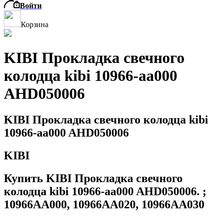
Войти
Корзина
KIBI Прокладка свечного
колодца kibi 10966-aa000
AHD050006
KIBI Прокладка свечного колодца kibi
10966-aa000 AHD050006
KIBI
Купить KIBI Прокладка свечного
колодца kibi 10966-aa000 AHD050006. ;
10966AA000, 10966AA020, 10966AA030