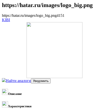
https://hatar.ru/images/logo_big.png
https://hatar.ru/images/logo_big.png
4
1
5
1
KIBI
Найти аналоги
Описание
Характеристики