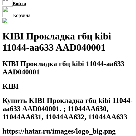
Войти
Корзина
KIBI Прокладка гбц kibi
11044-aa633 AAD040001
KIBI Прокладка гбц kibi 11044-aa633
AAD040001
KIBI
Купить KIBI Прокладка гбц kibi 11044-
aa633 AAD040001. ; 11044AA630,
11044AA631, 11044AA632, 11044AA633
https://hatar.ru/images/logo_big.png