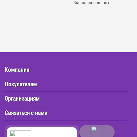
Вопросов ещё нет
Компания
Покупателям
Организациям
Связаться с нами