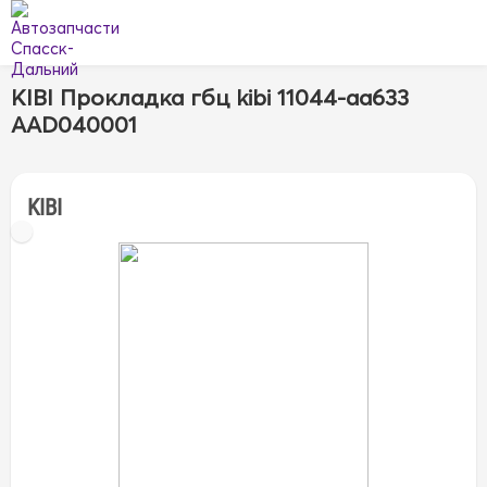
KIBI Прокладка гбц kibi 11044-aa633
AAD040001
KIBI