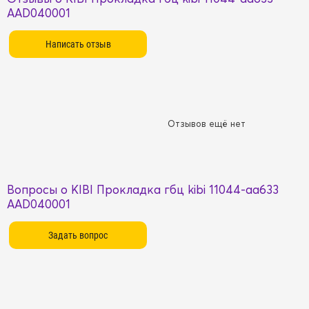
AAD040001
Отзывов ещё нет
Вопросы о KIBI Прокладка гбц kibi 11044-aa633
AAD040001