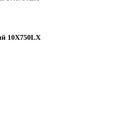
ый 10X750LX