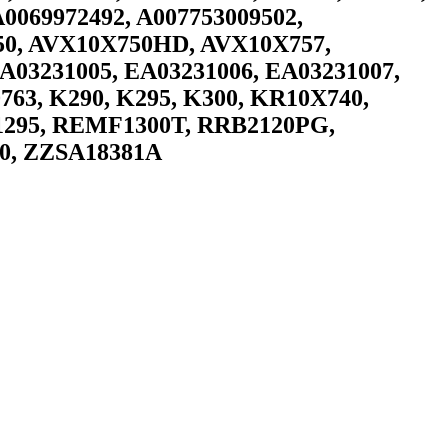
A0069972492, A007753009502,
50, AVX10X750HD, AVX10X757,
A03231005, EA03231006, EA03231007,
763, K290, K295, K300, KR10X740,
295, REMF1300T, RRB2120PG,
0, ZZSA18381A