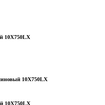
й 10X750LX
линовый 10X750LX
й 10X750LX