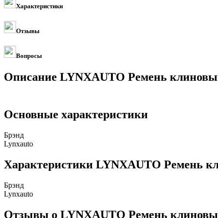
Характеристики
Отзывы
Вопросы
Описание LYNXAUTO Ремень клиновы
Основные характеристики
Брэнд
Lynxauto
Характеристики LYNXAUTO Ремень к
Брэнд
Lynxauto
Отзывы о LYNXAUTO Ремень клиновы