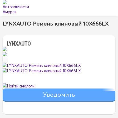
LYNXAUTO Ремень клиновый 10X666LX
LYNXAUTO
Найти аналоги