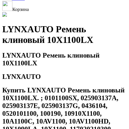
Корзина
LYNXAUTO Ремень
клиновый 10X1100LX
LYNXAUTO Ремень клиновый
10X1100LX
LYNXAUTO
Купить LYNXAUTO Ремень клиновый
10X1100LX. ; 0101100SX, 025903137A,
025903137E, 025903137G, 0436104,
0520101100, 100190, 10910X1100,
10A1100C, 10AV1100, 10AV1100HD,
10X1090LA, 10X1100, 117020210300,