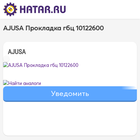
AJUSA Прокладка гбц 10122600
AJUSA
Найти аналоги