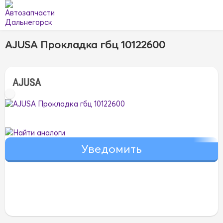
AJUSA Прокладка гбц 10122600
AJUSA
Найти аналоги