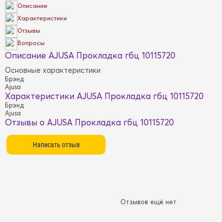
Описание
Характеристики
Отзывы
Вопросы
Описание AJUSA Прокладка гбц 10115720
Основные характеристики
Брэнд
Ajusa
Характеристики AJUSA Прокладка гбц 10115720
Брэнд
Ajusa
Отзывы о AJUSA Прокладка гбц 10115720
Отзывов ещё нет