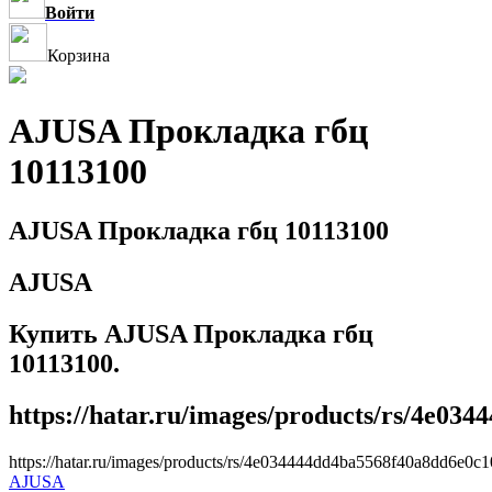
Войти
Корзина
AJUSA Прокладка гбц
10113100
AJUSA Прокладка гбц 10113100
AJUSA
Купить AJUSA Прокладка гбц
10113100.
https://hatar.ru/images/products/rs/4e03
https://hatar.ru/images/products/rs/4e034444dd4ba5568f40a8dd6e0c1
AJUSA