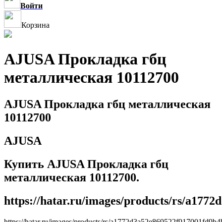
Войти
Корзина
AJUSA Прокладка гбц
металлическая 10112700
AJUSA Прокладка гбц металлическая
10112700
AJUSA
Купить AJUSA Прокладка гбц
металлическая 10112700.
https://hatar.ru/images/products/rs/a177
https://hatar.ru/images/products/rs/a1772d3a52e869522f917001fd9b4