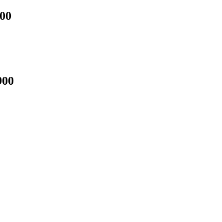
00
900