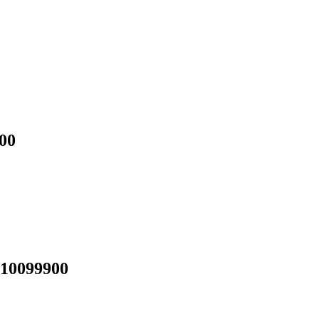
00
10099900