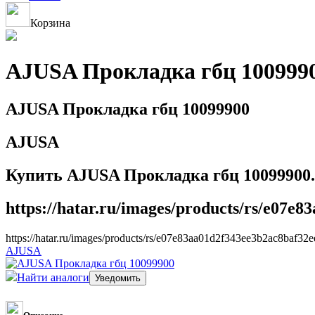
Корзина
AJUSA Прокладка гбц 100999
AJUSA Прокладка гбц 10099900
AJUSA
Купить AJUSA Прокладка гбц 10099900.
https://hatar.ru/images/products/rs/e07e
https://hatar.ru/images/products/rs/e07e83aa01d2f343ee3b2ac8baf32e
AJUSA
Найти аналоги