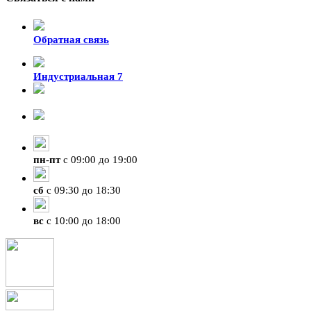
Обратная связь
Индустриальная 7
8-924-119-33-15
+7 (4212) 47-50-47
пн
-
пт
с 09:00 до 19:00
сб
с 09:30 до 18:30
вс
с 10:00 до 18:00