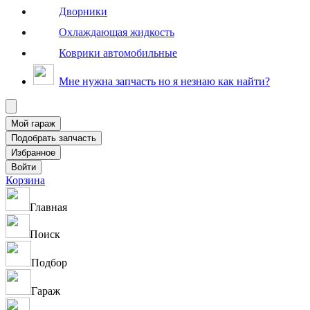
Дворники
Охлаждающая жидкость
Коврики автомобильные
Мне нужна запчасть но я незнаю как найти?
Корзина
Главная
Поиск
Подбор
Гараж