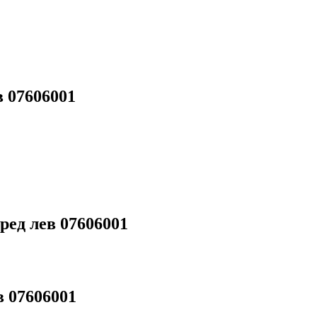
 07606001
ед лев 07606001
 07606001