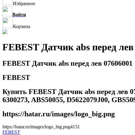
Избранное
Войти
Корзина
FEBEST Датчик abs перед лев
FEBEST Датчик abs перед лев 07606001
FEBEST
Купить FEBEST Датчик abs перед лев 0760
6300273, ABS50055, D5622079J00, GBS5
https://hatar.ru/images/logo_big.png
https://hatar.ru/images/logo_big.png
4
1
5
1
FEBEST