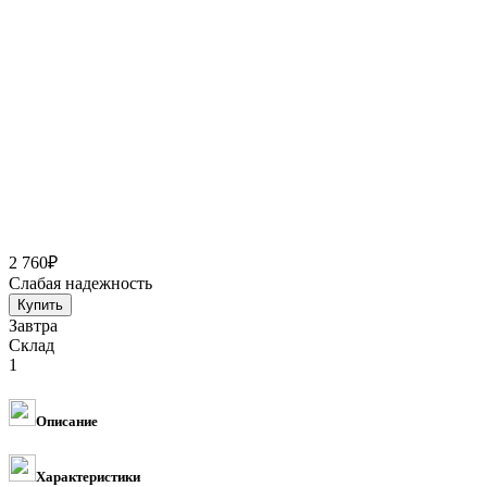
2 760
₽
Слабая надежность
Завтра
Склад
1
Описание
Характеристики