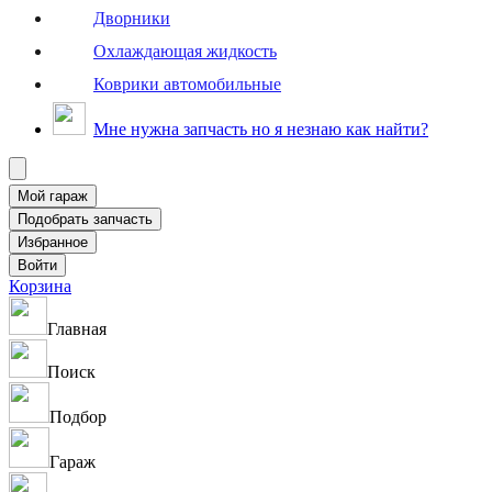
Дворники
Охлаждающая жидкость
Коврики автомобильные
Мне нужна запчасть но я незнаю как найти?
Корзина
Главная
Поиск
Подбор
Гараж