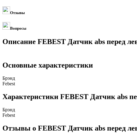
Отзывы
Вопросы
Описание FEBEST Датчик abs перед лев
Основные характеристики
Брэнд
Febest
Характеристики FEBEST Датчик abs пер
Брэнд
Febest
Отзывы о FEBEST Датчик abs перед лев