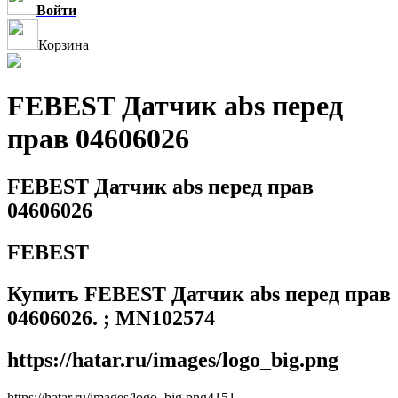
Войти
Корзина
FEBEST Датчик abs перед
прав 04606026
FEBEST Датчик abs перед прав
04606026
FEBEST
Купить FEBEST Датчик abs перед прав
04606026. ; MN102574
https://hatar.ru/images/logo_big.png
https://hatar.ru/images/logo_big.png
4
1
5
1