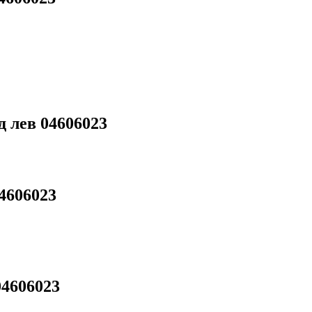
 лев 04606023
4606023
04606023