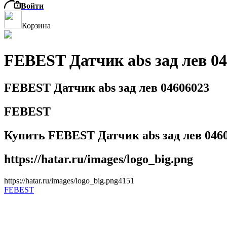
Войти
Корзина
FEBEST Датчик abs зад лев 0
FEBEST Датчик abs зад лев 04606023
FEBEST
Купить FEBEST Датчик abs зад лев 0460
https://hatar.ru/images/logo_big.png
https://hatar.ru/images/logo_big.png
4
1
5
1
FEBEST