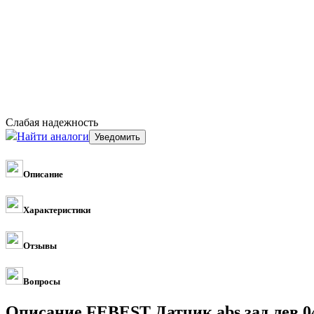
Слабая надежность
Найти аналоги
Описание
Характеристики
Отзывы
Вопросы
Описание FEBEST Датчик abs зад лев 0