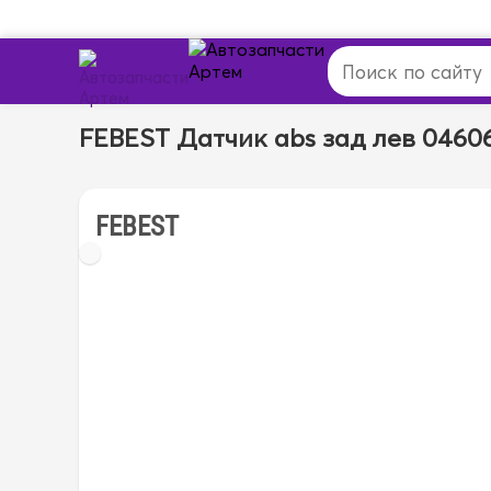
FEBEST Датчик abs зад лев 0460
FEBEST