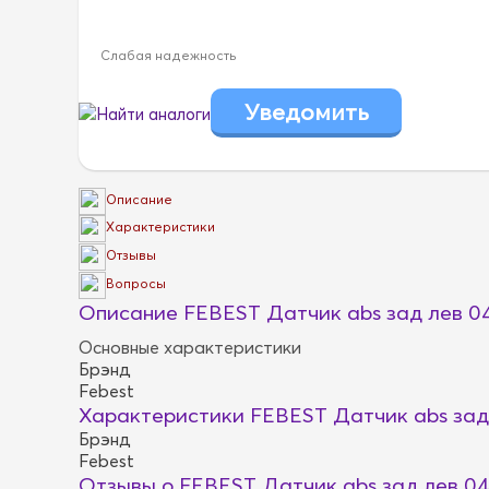
Слабая надежность
Найти аналоги
Описание
Характеристики
Отзывы
Вопросы
Описание FEBEST Датчик abs зад лев 0
Основные характеристики
Брэнд
Febest
Характеристики FEBEST Датчик abs зад
Брэнд
Febest
Отзывы о FEBEST Датчик abs зад лев 0