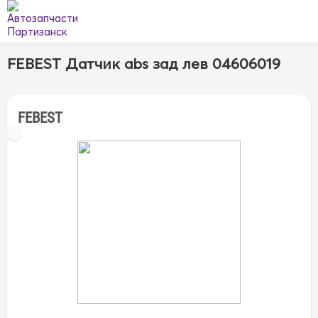
FEBEST Датчик abs зад лев 04606019
FEBEST