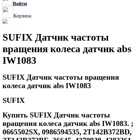
Войти
Корзина
SUFIX Датчик частоты
вращения колеса датчик abs
IW1083
SUFIX Датчик частоты вращения
колеса датчик abs IW1083
SUFIX
Купить SUFIX Датчик частоты
вращения колеса датчик abs IW1083. ;
0665502SX, 0986594535, 2T142B372BD,