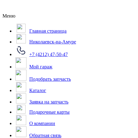
Меню
Главная страница
Николаевск-на-Амуре
+7 (4212) 47-50-47
Мой гараж
Подобрать запчасть
Каталог
Заявка на запчасть
Подарочные карты
О компании
Обратная связь