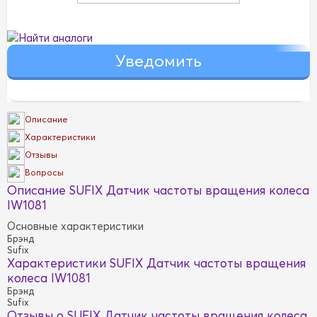
Найти аналоги
Описание
Характеристики
Отзывы
Вопросы
Описание SUFIX Датчик частоты вращения колеса
IW1081
Основные характеристики
Брэнд
Sufix
Характеристики SUFIX Датчик частоты вращения
колеса IW1081
Брэнд
Sufix
Отзывы о SUFIX Датчик частоты вращения колеса