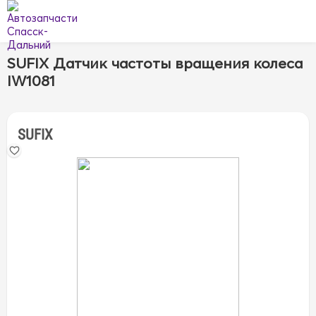
SUFIX Датчик частоты вращения колеса
IW1081
SUFIX