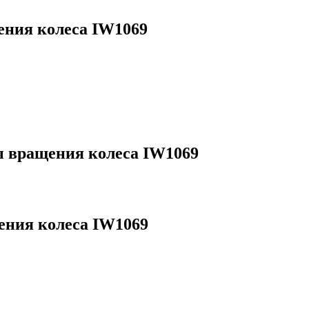
ения колеса IW1069
 вращения колеса IW1069
ения колеса IW1069