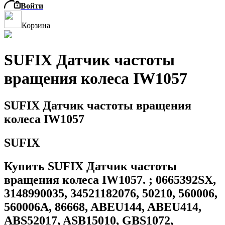
Войти
Корзина
SUFIX Датчик частоты
вращения колеса IW1057
SUFIX Датчик частоты вращения
колеса IW1057
SUFIX
Купить SUFIX Датчик частоты
вращения колеса IW1057. ; 0665392SX,
3148990035, 34521182076, 50210, 560006,
560006A, 86668, ABEU144, ABEU414,
ABS52017, ASB15010, GBS1072,