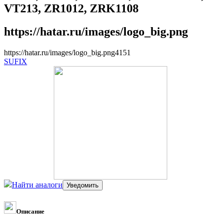
VT213, ZR1012, ZRK1108
https://hatar.ru/images/logo_big.png
https://hatar.ru/images/logo_big.png
4
1
5
1
SUFIX
Найти аналоги
Описание