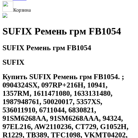
Корзина
SUFIX Ремень грм FB1054
SUFIX Ремень грм FB1054
SUFIX
Купить SUFIX Ремень грм FB1054. ;
0904324SX, 097RP+216H, 10941,
1357RM, 1611471080, 1633131480,
1987948761, 50020017, 5357XS,
536011910, 6711044, 6830821,
91SM6268AA, 91SM6268AAA, 94324,
97EL216, AW2110236, CT729, G1052H,
R1229, TB389, TFC1098, VKMT04202,