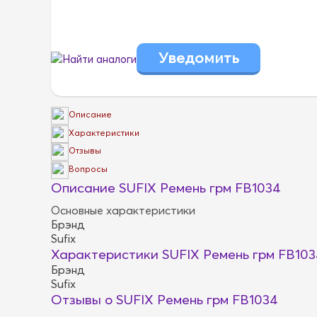
Найти аналоги
Описание
Характеристики
Отзывы
Вопросы
Описание SUFIX Ремень грм FB1034
Основные характеристики
Брэнд
Sufix
Характеристики SUFIX Ремень грм FB103
Брэнд
Sufix
Отзывы о SUFIX Ремень грм FB1034