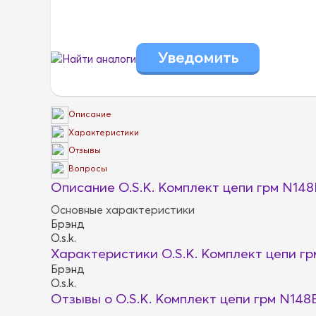
Найти аналоги
Описание
Характеристики
Отзывы
Вопросы
Описание O.S.K. Комплект цепи грм N14
Основные характеристики
Брэнд
O.s.k.
Характеристики O.S.K. Комплект цепи г
Брэнд
O.s.k.
Отзывы о O.S.K. Комплект цепи грм N148