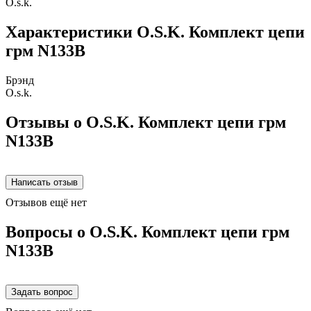
O.s.k.
Характеристики O.S.K. Комплект цепи
грм N133B
Брэнд
O.s.k.
Отзывы о O.S.K. Комплект цепи грм
N133B
Отзывов ещё нет
Вопросы о O.S.K. Комплект цепи грм
N133B