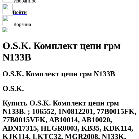
Избранное
Войти
Корзина
O.S.K. Комплект цепи грм
N133B
O.S.K. Комплект цепи грм N133B
O.S.K.
Купить O.S.K. Комплект цепи грм
N133B. ; 106552, 1N0812201, 77B0015FK,
77B0015VFK, AB10014, AB10020,
ADN17315, HLGR0003, KB35, KDK114,
KJK114, LKTC32, MGR2008, N133K,