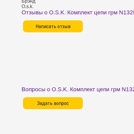
Брэнд
O.s.k.
Отзывы о O.S.K. Комплект цепи грм N13
Вопросы о O.S.K. Комплект цепи грм N13