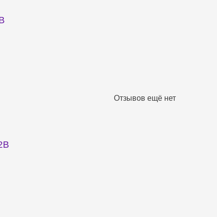
2B
Отзывов ещё нет
2B