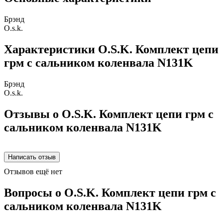
Брэнд
O.s.k.
Характеристики O.S.K. Комплект цепи
грм с сальником коленвала N131K
Брэнд
O.s.k.
Отзывы о O.S.K. Комплект цепи грм с
сальником коленвала N131K
Отзывов ещё нет
Вопросы о O.S.K. Комплект цепи грм с
сальником коленвала N131K