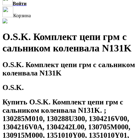
Войти
Корзина
O.S.K. Комплект цепи грм с
сальником коленвала N131K
O.S.K. Комплект цепи грм с сальником
коленвала N131K
O.S.K.
Купить O.S.K. Комплект цепи грм с
сальником коленвала N131K. ;
130285M010, 130288U300, 1304216V00,
1304216V0A, 1304242L00, 130705M000,
130915M000, 1351010Y00, 1351010Y01,