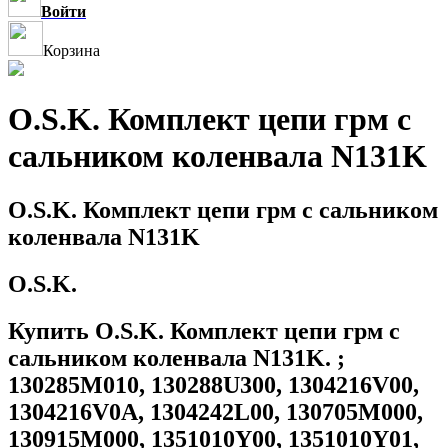
Войти
Корзина
O.S.K. Комплект цепи грм с
сальником коленвала N131K
O.S.K. Комплект цепи грм с сальником
коленвала N131K
O.S.K.
Купить O.S.K. Комплект цепи грм с
сальником коленвала N131K. ;
130285M010, 130288U300, 1304216V00,
1304216V0A, 1304242L00, 130705M000,
130915M000, 1351010Y00, 1351010Y01,