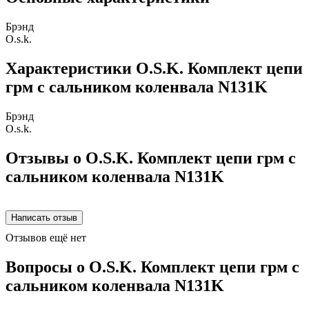
Брэнд
O.s.k.
Характеристики O.S.K. Комплект цепи
грм с сальником коленвала N131K
Брэнд
O.s.k.
Отзывы о O.S.K. Комплект цепи грм с
сальником коленвала N131K
Отзывов ещё нет
Вопросы о O.S.K. Комплект цепи грм с
сальником коленвала N131K