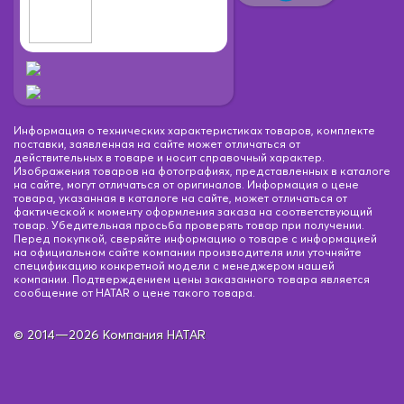
Информация о технических характеристиках товаров, комплекте
поставки, заявленная на сайте может отличаться от
действительных в товаре и носит справочный характер.
Изображения товаров на фотографиях, представленных в каталоге
на сайте, могут отличаться от оригиналов. Информация о цене
товара, указанная в каталоге на сайте, может отличаться от
фактической к моменту оформления заказа на соответствующий
товар. Убедительная просьба проверять товар при получении.
Перед покупкой, сверяйте информацию о товаре с информацией
на официальном сайте компании производителя или уточняйте
спецификацию конкретной модели с менеджером нашей
компании. Подтверждением цены заказанного товара является
сообщение от HATAR о цене такого товара.
© 2014—2026 Компания HATAR