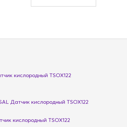
чик кислородный TSOX122
AL Датчик кислородный TSOX122
чик кислородный TSOX122