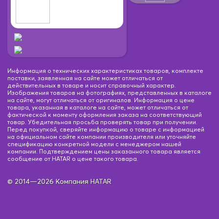
Информация о технических характеристиках товаров, комплекте
поставки, заявленная на сайте может отличаться от
действительных в товаре и носит справочный характер.
Изображения товаров на фотографиях, представленных в каталоге
на сайте, могут отличаться от оригиналов. Информация о цене
товара, указанная в каталоге на сайте, может отличаться от
фактической к моменту оформления заказа на соответствующий
товар. Убедительная просьба проверять товар при получении.
Перед покупкой, сверяйте информацию о товаре с информацией
на официальном сайте компании производителя или уточняйте
спецификацию конкретной модели с менеджером нашей
компании. Подтверждением цены заказанного товара является
сообщение от HATAR о цене такого товара.
© 2014—2026 Компания HATAR