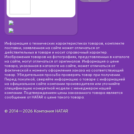
Информация о технических характеристиках товаров, комплекте
поставки, заявленная на сайте может отличаться от
действительных в товаре и носит справочный характер.
Изображения товаров на фотографиях, представленных в каталоге
на сайте, могут отличаться от оригиналов. Информация о цене
товара, указанная в каталоге на сайте, может отличаться от
фактической к моменту оформления заказа на соответствующий
товар. Убедительная просьба проверять товар при получении.
Перед покупкой, сверяйте информацию о товаре с информацией
на официальном сайте компании производителя или уточняйте
спецификацию конкретной модели с менеджером нашей
компании. Подтверждением цены заказанного товара является
сообщение от HATAR о цене такого товара.
© 2014—2026 Компания HATAR