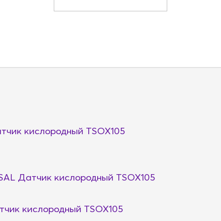
чик кислородный TSOX105
AL Датчик кислородный TSOX105
чик кислородный TSOX105