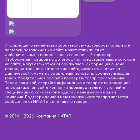
Информация о технических характеристиках товаров, комплекте
поставки, заявленная на сайте может отличаться от
действительных в товаре и носит справочный характер.
Изображения товаров на фотографиях, представленных в каталоге
на сайте, могут отличаться от оригиналов. Информация о цене
товара, указанная в каталоге на сайте, может отличаться от
фактической к моменту оформления заказа на соответствующий
товар. Убедительная просьба проверять товар при получении.
Перед покупкой, сверяйте информацию о товаре с информацией
на официальном сайте компании производителя или уточняйте
спецификацию конкретной модели с менеджером нашей
компании. Подтверждением цены заказанного товара является
сообщение от HATAR о цене такого товара.
© 2014—2026 Компания HATAR