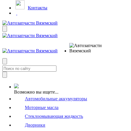
Контакты
Возможно вы ищете...
Автомобильные аккумуляторы
Моторные масла
Стеклоомывающая жидкость
Дворники