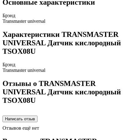
Основные характеристики
Брэнд
Transmaster universal
Характеристики TRANSMASTER
UNIVERSAL Датчик кислородный
TSOX08U
Брэнд
Transmaster universal
Отзывы о TRANSMASTER
UNIVERSAL Датчик кислородный
TSOX08U
Отзывов ещё нет