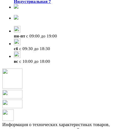
Индустриальная 7
8-924-119-33-15
+7 (4212) 47-50-47
пн
-
пт
с 09:00 до 19:00
сб
с 09:30 до 18:30
вс
с 10:00 до 18:00
Информация о технических характеристиках товаров,