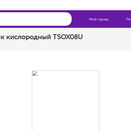
к кислородный TSOX08U