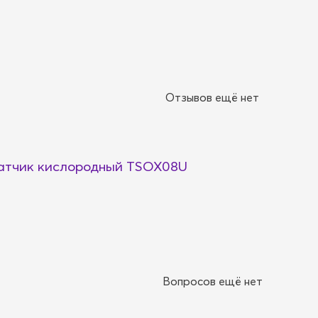
Отзывов ещё нет
тчик кислородный TSOX08U
Вопросов ещё нет