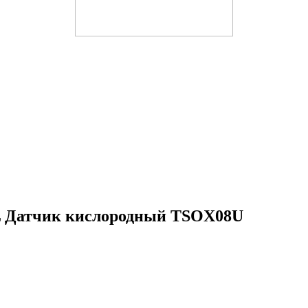
Датчик кислородный TSOX08U