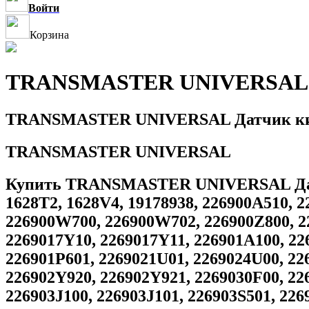
Войти
Корзина
TRANSMASTER UNIVERSAL Д
TRANSMASTER UNIVERSAL Датчик ки
TRANSMASTER UNIVERSAL
Купить TRANSMASTER UNIVERSAL Датчик
1628T2, 1628V4, 19178938, 226900A510, 
226900W700, 226900W702, 226900Z800, 2
2269017Y10, 2269017Y11, 226901A100, 22
226901P601, 2269021U01, 2269024U00, 22
226902Y920, 226902Y921, 2269030F00, 22
226903J100, 226903J101, 226903S501, 22