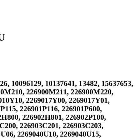
U
0096129, 10137641, 13482, 15637653,
900M210, 226900M211, 226900M220,
010Y10, 2269017Y00, 2269017Y01,
P115, 226901P116, 226901P600,
2H800, 226902H801, 226902P100,
3C200, 226903C201, 226903C203,
0U06, 2269040U10, 2269040U15,