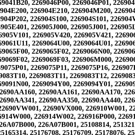
69041B20, 2269046P00, 2269046P01, 226904
6904E200, 226904E210, 226904M200, 22690
6904P202, 226904S100, 226904S101, 22690
6905E401, 226905J000, 226905J001, 226905
6905V101, 226905V420, 226905V421, 22690
69061U11, 2269064U00, 2269064U01, 22690
69065F00, 2269065F02, 2269066N00, 22690
69069F02, 2269069F03, 226906M000, 22690
9075P01, 2269075P11, 2269075P16, 226907
69083T10, 2269083T11, 2269083T12, 226908
69091N00, 2269094Y00, 2269094Y01, 2269
2690AA160, 22690AA161, 22690AA170, 22
22690AA341, 22690AA350, 22690AA440, 22
22690VW001, 22690VX000, 226910W001, 2
6914W000, 226914W002, 226916P000, 2269
6A07B000, 226A07B001, 25108814, 2513216
25165314, 25176708, 25176709, 25178076, 2