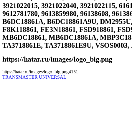
3921022015, 3921022040, 3921022115, 6161
9612781780, 9613859980, 96138608, 96138
B6DC18861A, B6DC18861A9U, DM2955U,
F8K118861, FE3N18861, FSD918861, FSD9
MB6DC18861, MB6DC18861A, MBP3C18861
TA3718861E, TA3718861E9U, VSOS0003
https://hatar.ru/images/logo_big.png
https://hatar.ru/images/logo_big.png
4
1
5
1
TRANSMASTER UNIVERSAL