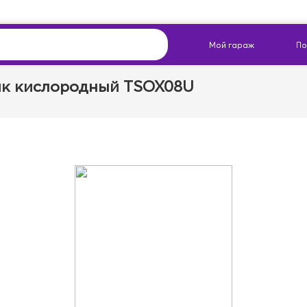
к кислородный TSOX08U