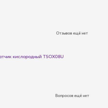
Отзывов ещё нет
тчик кислородный TSOX08U
Вопросов ещё нет