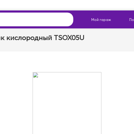
к кислородный TSOX05U