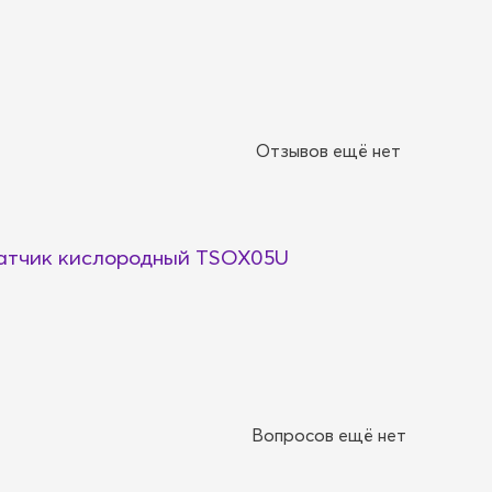
Отзывов ещё нет
тчик кислородный TSOX05U
Вопросов ещё нет