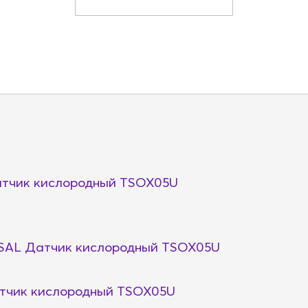
тчик кислородный TSOX05U
AL Датчик кислородный TSOX05U
тчик кислородный TSOX05U