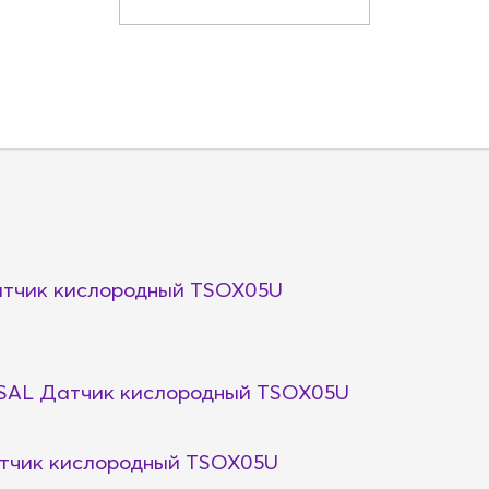
тчик кислородный TSOX05U
AL Датчик кислородный TSOX05U
тчик кислородный TSOX05U