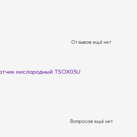
Отзывов ещё нет
тчик кислородный TSOX05U
Вопросов ещё нет