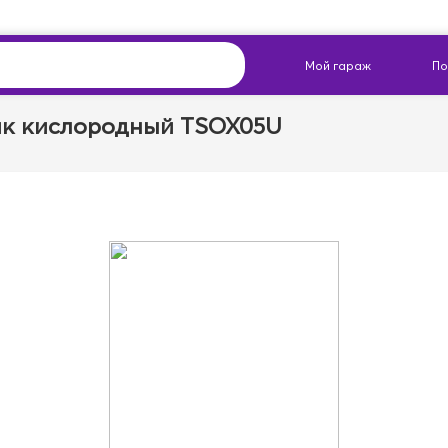
к кислородный TSOX05U