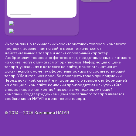
Информация о технических характеристиках товаров, комплекте
поставки, заявленная на сайте может отличаться от
действительных в товаре и носит справочный характер.
Изображения товаров на фотографиях, представленных в каталоге
на сайте, могут отличаться от оригиналов. Информация о цене
товара, указанная в каталоге на сайте, может отличаться от
фактической к моменту оформления заказа на соответствующий
товар. Убедительная просьба проверять товар при получении.
Перед покупкой, сверяйте информацию о товаре с информацией
на официальном сайте компании производителя или уточняйте
спецификацию конкретной модели с менеджером нашей
компании. Подтверждением цены заказанного товара является
сообщение от HATAR о цене такого товара.
© 2014—2026 Компания HATAR