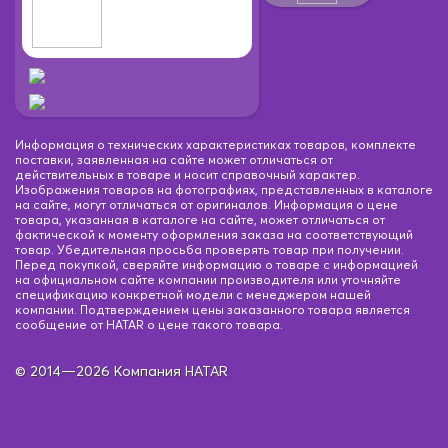
Информация о технических характеристиках товаров, комплекте
поставки, заявленная на сайте может отличаться от
действительных в товаре и носит справочный характер.
Изображения товаров на фотографиях, представленных в каталоге
на сайте, могут отличаться от оригиналов. Информация о цене
товара, указанная в каталоге на сайте, может отличаться от
фактической к моменту оформления заказа на соответствующий
товар. Убедительная просьба проверять товар при получении.
Перед покупкой, сверяйте информацию о товаре с информацией
на официальном сайте компании производителя или уточняйте
спецификацию конкретной модели с менеджером нашей
компании. Подтверждением цены заказанного товара является
сообщение от HATAR о цене такого товара.
© 2014—2026 Компания HATAR