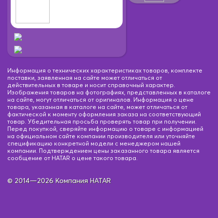
Информация о технических характеристиках товаров, комплекте
поставки, заявленная на сайте может отличаться от
действительных в товаре и носит справочный характер.
Изображения товаров на фотографиях, представленных в каталоге
на сайте, могут отличаться от оригиналов. Информация о цене
товара, указанная в каталоге на сайте, может отличаться от
фактической к моменту оформления заказа на соответствующий
товар. Убедительная просьба проверять товар при получении.
Перед покупкой, сверяйте информацию о товаре с информацией
на официальном сайте компании производителя или уточняйте
спецификацию конкретной модели с менеджером нашей
компании. Подтверждением цены заказанного товара является
сообщение от HATAR о цене такого товара.
© 2014—2026 Компания HATAR