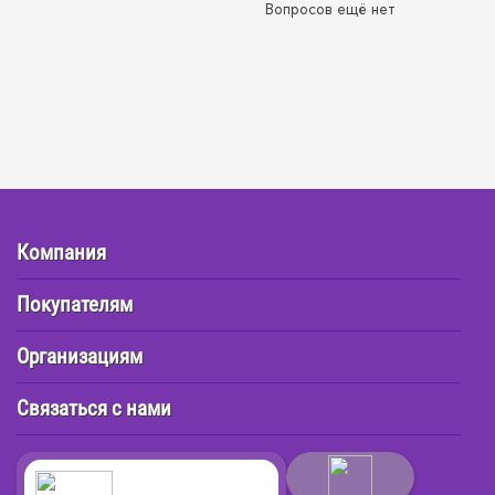
Вопросов ещё нет
Компания
Покупателям
Организациям
Связаться с нами